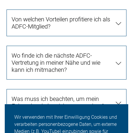
Von welchen Vorteilen profitiere ich als
ADFC-Mitglied?
Wo finde ich die nächste ADFC-
Vertretung in meiner Nähe und wie
kann ich mitmachen?
Was muss ich beachten, um mein
Fahrrad verkehrssicher zu machen?
Wir verwenden mit Ihrer Einwilligung Cookies und
verarbeiten personenbezogene Daten, um externe
Medien (z.B. YouTube) einzubinden sowie für