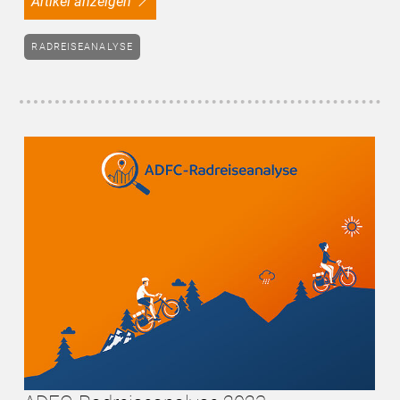
Artikel anzeigen
RADREISEANALYSE