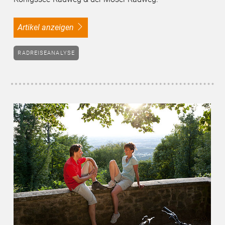
Artikel anzeigen
RADREISEANALYSE