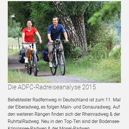
Die ADFC-Radreiseanalyse 2015
Beliebtester Radfernweg in Deutschland ist zum 11. Mal
der Elberadweg, es folgen Main- und Donauradweg. Auf
den weiteren Rängen finden sich der Rheinradweg & der
RuhrtalRadweg. Neu in den Top-Ten sind der Bodensee-
Königssee-Radweg & der Mosel-Radweg.